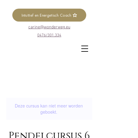
Intuïtief en Energetisch Coach
carine@wonderweg.eu
0476/301.334
Deze cursus kan niet meer worden
geboekt.
Pendelcursus 6